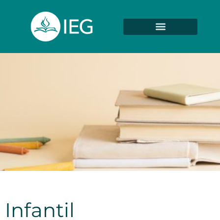
Infantil