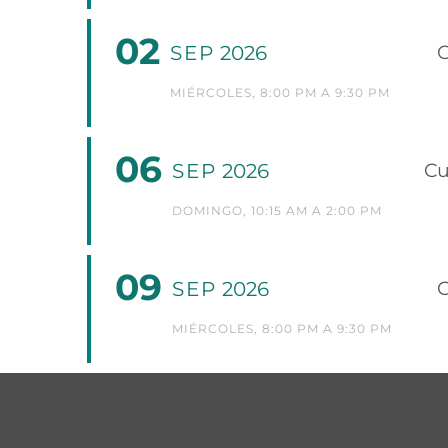
02
SEP
2026
C
MIÉRCOLES, 8:00 PM A 9:30 PM
06
SEP
2026
Cu
DOMINGO, 10:15 AM A 2:00 PM
09
SEP
2026
C
MIÉRCOLES, 8:00 PM A 9:30 PM