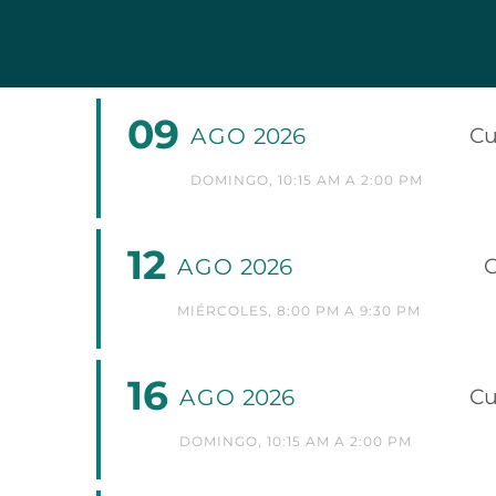
09
AGO
2026
Cu
DOMINGO, 10:15 AM A 2:00 PM
12
AGO
2026
C
MIÉRCOLES, 8:00 PM A 9:30 PM
16
AGO
2026
Cu
DOMINGO, 10:15 AM A 2:00 PM