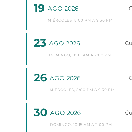
19
AGO
2026
C
MIÉRCOLES, 8:00 PM A 9:30 PM
23
AGO
2026
Cu
DOMINGO, 10:15 AM A 2:00 PM
26
AGO
2026
C
MIÉRCOLES, 8:00 PM A 9:30 PM
30
AGO
2026
Cu
DOMINGO, 10:15 AM A 2:00 PM